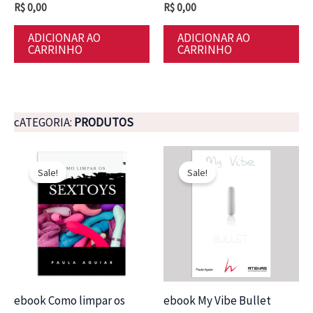
R$
0,00
R$
0,00
ADICIONAR AO
ADICIONAR AO
CARRINHO
CARRINHO
cATEGORIA:
PRODUTOS
Sale!
Sale!
ebook Como limpar os
ebook My Vibe Bullet