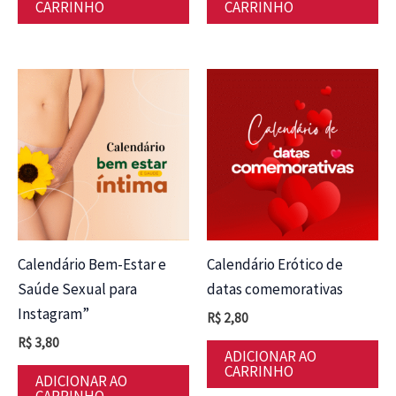
CARRINHO
CARRINHO
Calendário Bem-Estar e
Calendário Erótico de
Saúde Sexual para
datas comemorativas
Instagram”
R$
2,80
R$
3,80
ADICIONAR AO
CARRINHO
ADICIONAR AO