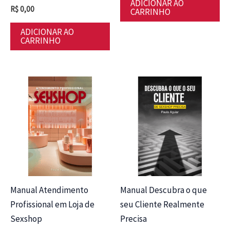
ADICIONAR AO
R$
0,00
CARRINHO
ADICIONAR AO
CARRINHO
Manual Atendimento
Manual Descubra o que
Profissional em Loja de
seu Cliente Realmente
Sexshop
Precisa