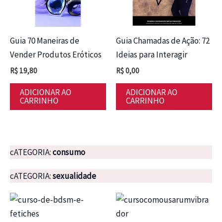
Guia 70 Maneiras de
Guia Chamadas de Ação: 72
Vender Produtos Eróticos
Ideias para Interagir
R$
19,80
R$
0,00
ADICIONAR AO
ADICIONAR AO
CARRINHO
CARRINHO
cATEGORIA:
consumo
cATEGORIA:
sexualidade