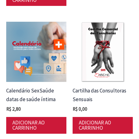
CARRINHO
Calendário SexSaúde
Cartilha das Consultoras
datas de saúde íntima
Sensuais
R$
2,80
R$
0,00
ADICIONAR AO
ADICIONAR AO
CARRINHO
CARRINHO