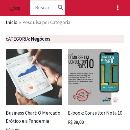
Procurar:
Ir
para
o
Início
Pesquisa por Categoria
conteúdo
cATEGORIA:
Negócios
Business Chart: O Mercado
E-book: Consultor Nota 10
Erótico e a Pandemia
R$
39,00