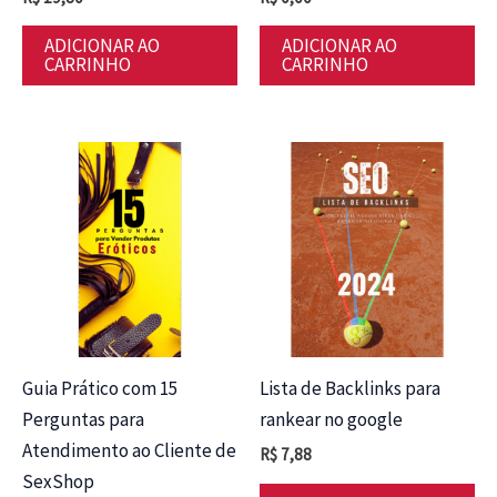
ADICIONAR AO
ADICIONAR AO
CARRINHO
CARRINHO
Guia Prático com 15
Lista de Backlinks para
Perguntas para
rankear no google
Atendimento ao Cliente de
R$
7,88
SexShop