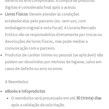
defeito ou erro comprovado. A compra de produtos
digitais é considerada final após o acesso.
Livros Físicos
: Devem atender às condições
estabelecidas pelo parceiro (ex.: sem uso, com
embalagem original e nota fiscal). A Livraria Mercado
Erótico não se responsabiliza diretamente por trocas ou
devoluções de livros físicos, mas pode mediar a
comunicação com o parceiro.
Produtos de caráter íntimo ou pessoal (se aplicável) não
podem ser devolvidos por motivos de higiene, salvo em
casos de defeito ou erro no envio.
4. Reembolso
eBooks e Infoprodutos
:
O reembolso será processado em até
30 (trinta) dias
após a validação da solicitação.