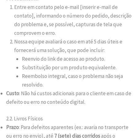
Entre em contato pelo e-mail [inserir e-mail de
contato], informando o número do pedido, descrição
do problema e, se possível, capturas de tela que
comprovem o erro.
Nossa equipe avaliará o caso em até 5 dias úteis e
fornecerá uma solução, que pode incluir:
Reenvio do link de acesso ao produto.
Substituição por um produto equivalente.
Reembolso integral, caso o problema não seja
resolvido.
Custo
: Não há custos adicionais para o cliente em caso de
defeito ou erro no conteúdo digital.
2.2. Livros Físicos
Prazo
: Para defeitos aparentes (ex.: avaria no transporte
ou erro no envio), até
7 (sete) dias corridos
após o