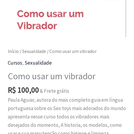
Início
/
Sexualidade
/ Como usar um vibrador
Cursos
,
Sexualidade
Como usar um vibrador
R$
100,00
& Frete grátis
Paula Aguiar, autora do mais completo guia em língua
portuguesa sobre os Sex toys mais adorados do mundo
apresenta nesse curso todos os vibradores mais
desejados do momento, A historia, os modelos, como
usar e sua manutenção como higiene e limpeza.