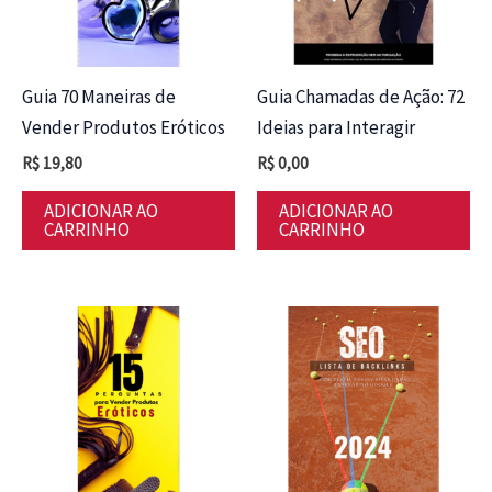
Guia 70 Maneiras de
Guia Chamadas de Ação: 72
Vender Produtos Eróticos
Ideias para Interagir
R$
19,80
R$
0,00
ADICIONAR AO
ADICIONAR AO
CARRINHO
CARRINHO