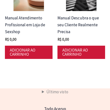
Manual Atendimento
Manual Descubra o que
Profissional em Loja de
seu Cliente Realmente
Sexshop
Precisa
R$
0,00
R$
0,00
ADICIONAR AO
ADICIONAR AO
CARRINHO
CARRINHO
Último visto
Todo Acervo