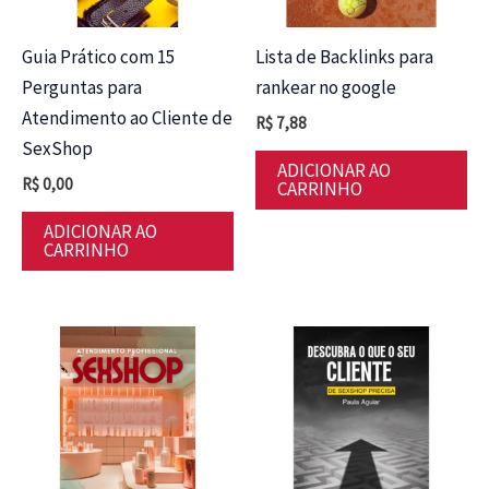
Guia Prático com 15
Lista de Backlinks para
Perguntas para
rankear no google
Atendimento ao Cliente de
R$
7,88
SexShop
ADICIONAR AO
R$
0,00
CARRINHO
ADICIONAR AO
CARRINHO