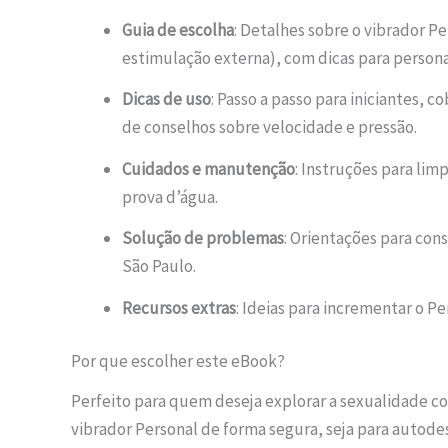
Guia de escolha
: Detalhes sobre o vibrador Pe
estimulação externa), com dicas para persona
Dicas de uso
: Passo a passo para iniciantes, 
de conselhos sobre velocidade e pressão.
Cuidados e manutenção
: Instruções para lim
prova d’água.
Solução de problemas
: Orientações para cons
São Paulo.
Recursos extras
: Ideias para incrementar o Pe
Por que escolher este eBook?
Perfeito para quem deseja explorar a sexualidade co
vibrador Personal de forma segura, seja para autod