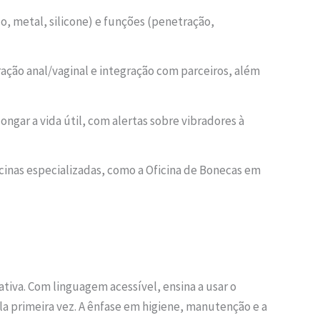
ico, metal, silicone) e funções (penetração,
tração anal/vaginal e integração com parceiros, além
ongar a vida útil, com alertas sobre vibradores à
ficinas especializadas, como a Oficina de Bonecas em
iva. Com linguagem acessível, ensina a usar o
a primeira vez. A ênfase em higiene, manutenção e a