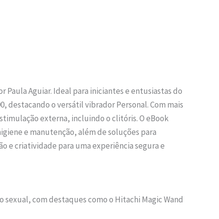
Paula Aguiar. Ideal para iniciantes e entusiastas do
0, destacando o versátil vibrador Personal. Com mais
timulação externa, incluindo o clitóris. O eBook
e higiene e manutenção, além de soluções para
 e criatividade para uma experiência segura e
ução sexual, com destaques como o Hitachi Magic Wand