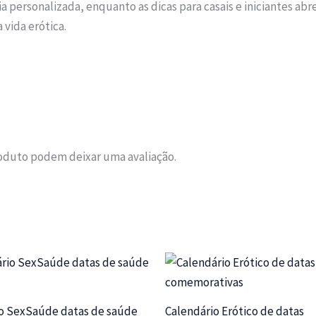
a personalizada, enquanto as dicas para casais e iniciantes ab
 vida erótica.
oduto podem deixar uma avaliação.
o SexSaúde datas de saúde
Calendário Erótico de datas