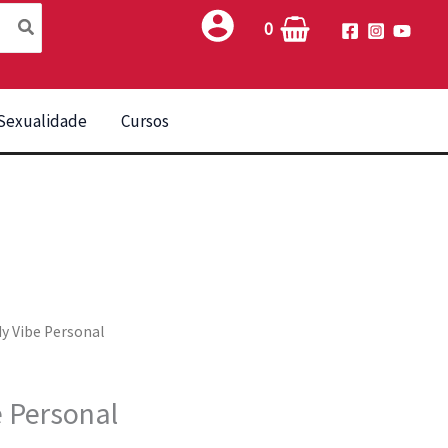
0
Sexualidade
Cursos
y Vibe Personal
 Personal