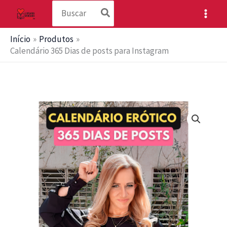
Procurar:
Ir
para
o
Início
Produtos
conteúdo
Calendário 365 Dias de posts para Instagram