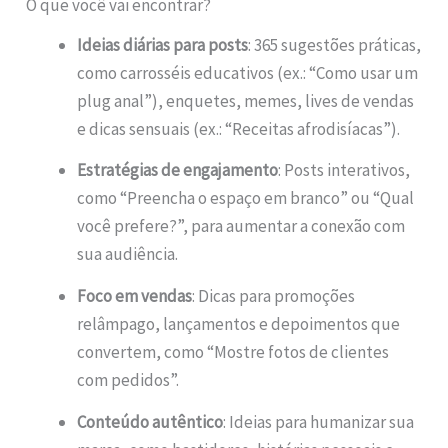
O que você vai encontrar?
Ideias diárias para posts
: 365 sugestões práticas,
como carrosséis educativos (ex.: “Como usar um
plug anal”), enquetes, memes, lives de vendas
e dicas sensuais (ex.: “Receitas afrodisíacas”).
Estratégias de engajamento
: Posts interativos,
como “Preencha o espaço em branco” ou “Qual
você prefere?”, para aumentar a conexão com
sua audiência.
Foco em vendas
: Dicas para promoções
relâmpago, lançamentos e depoimentos que
convertem, como “Mostre fotos de clientes
com pedidos”.
Conteúdo autêntico
: Ideias para humanizar sua