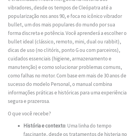
vibradores, desde os tempos de Cleópatra até a
popularização nos anos 90, e foca no icônico vibrador
bullet, um dos mais populares do mundo por sua
forma discreta e potência. Você aprenderá a escolher o
bullet ideal (clássico, remoto, mini, dual ou rabbit),
dicas de uso (no clitóris, ponto G ou com parceiros),
cuidados essenciais (higiene, armazenamento e
manutenção) e como solucionar problemas comuns,
como falhas no motor. Com base em mais de 30 anos de
sucesso do modelo Personal, o manual combina
informações práticas e históricas para uma experiência
segura e prazerosa.
O que você recebe?
História e contexto
: Uma linha do tempo
fascinante, desde os tratamentos de histeria no