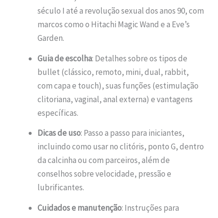
século I até a revolução sexual dos anos 90, com
marcos como o Hitachi Magic Wand e a Eve’s
Garden.
Guia de escolha
: Detalhes sobre os tipos de
bullet (clássico, remoto, mini, dual, rabbit,
com capa e touch), suas funções (estimulação
clitoriana, vaginal, anal externa) e vantagens
específicas.
Dicas de uso
: Passo a passo para iniciantes,
incluindo como usar no clitóris, ponto G, dentro
da calcinha ou com parceiros, além de
conselhos sobre velocidade, pressão e
lubrificantes.
Cuidados e manutenção
: Instruções para