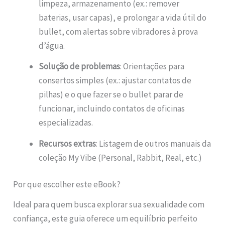
limpeza, armazenamento (ex.: remover
baterias, usar capas), e prolongar a vida útil do
bullet, com alertas sobre vibradores à prova
d’água.
Solução de problemas
: Orientações para
consertos simples (ex.: ajustar contatos de
pilhas) e o que fazer se o bullet parar de
funcionar, incluindo contatos de oficinas
especializadas.
Recursos extras
: Listagem de outros manuais da
coleção My Vibe (Personal, Rabbit, Real, etc.)
Por que escolher este eBook?
Ideal para quem busca explorar sua sexualidade com
confiança, este guia oferece um equilíbrio perfeito