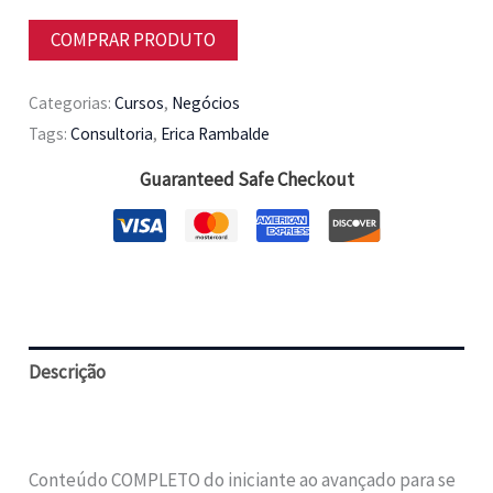
COMPRAR PRODUTO
Categorias:
Cursos
,
Negócios
Tags:
Consultoria
,
Erica Rambalde
Guaranteed Safe Checkout
Descrição
Avaliações (0)
Conteúdo COMPLETO do iniciante ao avançado para se