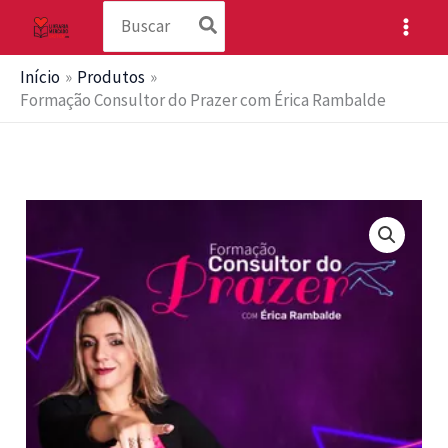
Procurar:
Ir
para
o
Início
Produtos
conteúdo
Formação Consultor do Prazer com Érica Rambalde