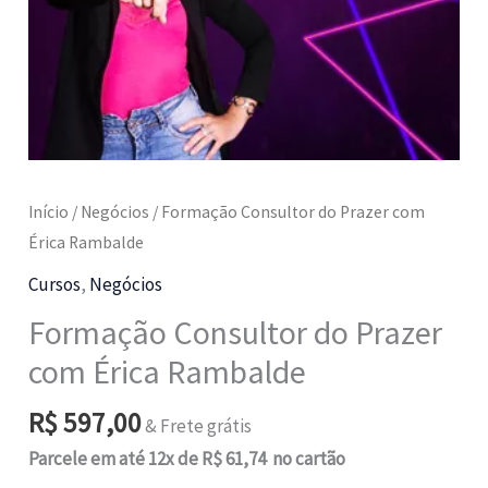
Início
/
Negócios
/ Formação Consultor do Prazer com
Érica Rambalde
Cursos
,
Negócios
Formação Consultor do Prazer
com Érica Rambalde
R$
597,00
& Frete grátis
Parcele em até 12x de R$ 61,74 no cartão