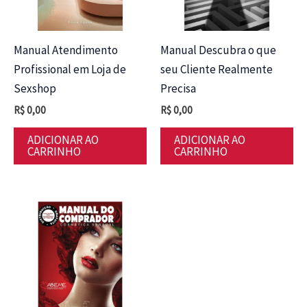
Manual Atendimento
Manual Descubra o que
Profissional em Loja de
seu Cliente Realmente
Sexshop
Precisa
R$
0,00
R$
0,00
ADICIONAR AO
ADICIONAR AO
CARRINHO
CARRINHO