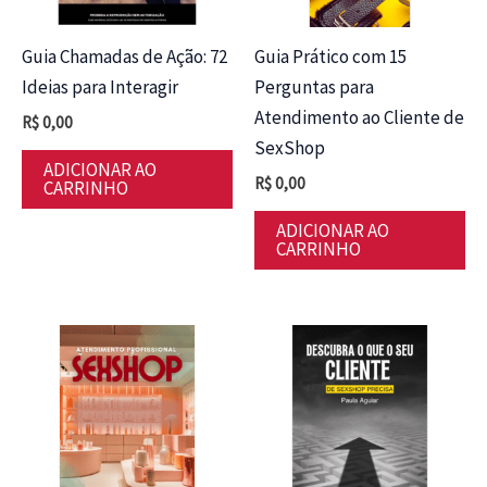
Guia Chamadas de Ação: 72
Guia Prático com 15
Ideias para Interagir
Perguntas para
Atendimento ao Cliente de
R$
0,00
SexShop
ADICIONAR AO
R$
0,00
CARRINHO
ADICIONAR AO
CARRINHO